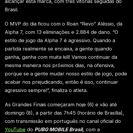
alcançar esta marca, com três vitórias seguidas do
Brasil.
O MVP do dia ficou com o Roan “Revo” Aléssio, da
Alpha 7, com 13 eliminações e 2.884 de dano. “O
estilo de jogo da Alpha 7 é agressivo. Quando a
partida realmente se encaixa, a gente quando
ganha, ganha com muita kill! Vamos continuar da
mesma maneira nos próximos dias, na ofensiva,
porque se a gente mudar nosso estilo de jogo, pode
acabar nos prejudicando, então é isso, continuar
agressivo sempre!”, finaliza o atleta.
As Grandes Finais
começaram hoje (6) e vão até
domingo (8), a partir das 7h45 (horário de Brasília),
com transmissão em português no canal oficial do
YouTube
do
PUBG MOBILE Brasil,
com a