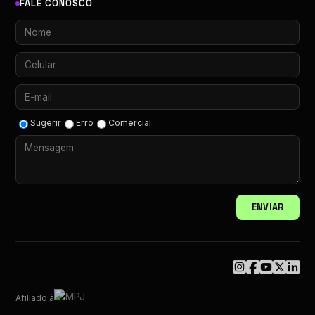
FALE CONOSCO
Sugerir
Erro
Comercial
ENVIAR
Afiliado à