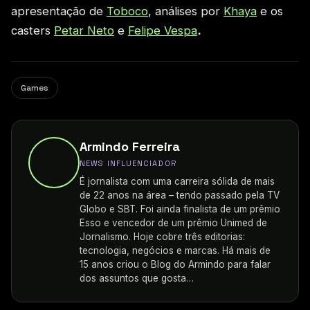
apresentação de
Toboco
, análises por
Khaya
e os
casters
Petar Neto
e
Felipe Vespa
.
Games
Armindo Ferreira
NEWS INFLUENCIADOR
É jornalista com uma carreira sólida de mais
de 22 anos na área – tendo passado pela TV
Globo e SBT. Foi ainda finalista de um prêmio
Esso e vencedor de um prêmio Unimed de
Jornalismo. Hoje cobre três editorias:
tecnologia, negócios e marcas. Há mais de
15 anos criou o Blog do Armindo para falar
dos assuntos que gosta…