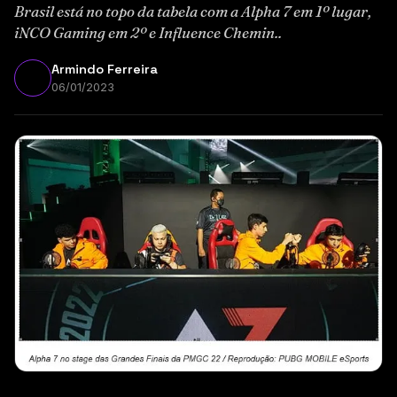
Brasil está no topo da tabela com a Alpha 7 em 1º lugar,
iNCO Gaming em 2º e Influence Chemin..
Armindo Ferreira
06/01/2023