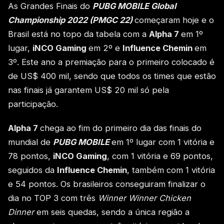
As Grandes Finais do
PUBG MOBILE Global
Championship 2022 (PMGC 22)
começaram hoje e o
Brasil está no topo da tabela com a
Alpha 7
em 1º
lugar,
iNCO Gaming
em 2º e
Influence Chemin
em
3º. Este ano a premiação para o primeiro colocado é
de US$ 400 mil, sendo que todos os times que estão
nas finais já garantem US$ 20 mil só pela
participação.
Alpha 7
chega ao fim do primeiro dia das finais do
mundial de
PUBG MOBILE
em 1º lugar com 1 vitória e
78 pontos,
iNCO Gaming
, com 1 vitória e 69 pontos,
seguidos da
Influence Chemin
, também com 1 vitória
e 54 pontos. Os brasileiros conseguiram finalizar o
dia no TOP 3 com três
Winner Winner Chicken
Dinner
em seis quedas, sendo a única região a