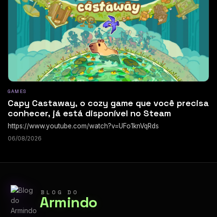
GAMES
Capy Castaway, o cozy game que você precisa
conhecer, já está disponível no Steam
https://www.youtube.com/watch?v=UFo1knVqRds
06/08/2026
BLOG DO
Armindo