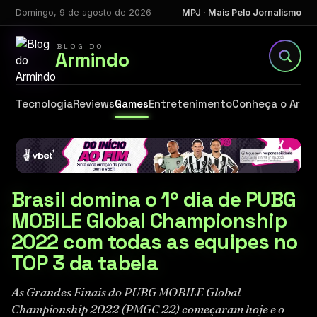
Domingo, 9 de agosto de 2026
MPJ · Mais Pelo Jornalismo
BLOG DO
Armindo
Tecnologia
Reviews
Games
Entretenimento
Conheça o Armi
Brasil domina o 1º dia de PUBG
MOBILE Global Championship
2022 com todas as equipes no
TOP 3 da tabela
As Grandes Finais do PUBG MOBILE Global
Championship 2022 (PMGC 22) começaram hoje e o