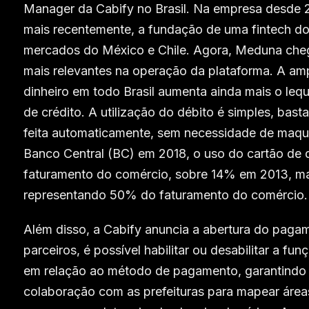
Manager da Cabify no Brasil. Na empresa desde 20
mais recentemente, a fundação de uma fintech do
mercados do México e Chile. Agora, Meduna cheg
mais relevantes na operação da plataforma. A am
dinheiro em todo Brasil aumenta ainda mais o le
de crédito. A utilização do débito é simples, bas
feita automaticamente, sem necessidade de maqu
Banco Central (BC) em 2018, o uso do cartão de 
faturamento do comércio, sobre 14% em 2013, ma
representando 50% do faturamento do comércio.
Além disso, a Cabify anuncia a abertura do pagam
parceiros, é possível habilitar ou desabilitar a fu
em relação ao método de pagamento, garantindo
colaboração com as prefeituras para mapear áreas 