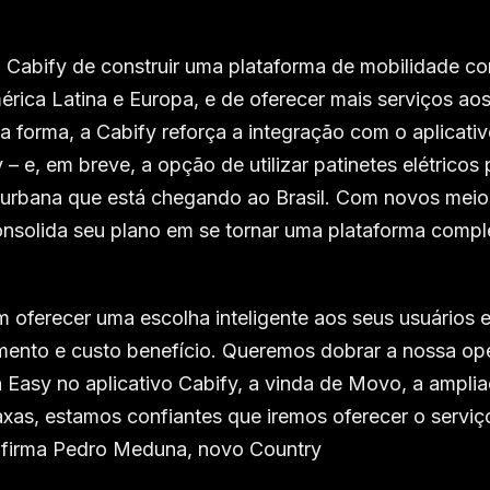
 Cabify de construir uma plataforma de mobilidade c
mérica Latina e Europa, e de oferecer mais serviços ao
sa forma, a Cabify reforça a integração com o aplicati
– e, em breve, a opção de utilizar patinetes elétricos
 urbana que está chegando ao Brasil. Com novos meio
nsolida seu plano em se tornar uma plataforma compl
 oferecer uma escolha inteligente aos seus usuários 
imento e custo benefício. Queremos dobrar a nossa o
da Easy no aplicativo Cabify, a vinda de Movo, a ampli
xas, estamos confiantes que iremos oferecer o serviç
, afirma Pedro Meduna, novo Country