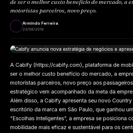
de ser o melhor custo benefício do mercado, a 
motoristas parceiros, novo preço.
Armindo Ferreira
23/06/2019
A Cabify (https://cabify.com), plataforma de mo
ser o melhor custo benefício do mercado, a empre
motoristas parceiros, novo preço aos passageir
estratégico vem acompanhado da meta da empresa 
Além disso, a Cabify apresenta seu novo Country
escritório da marca em São Paulo, que ganhou uma
“Escolhas Inteligentes”, a empresa se posiciona
mobilidade mais eficaz e sustentável para os cent