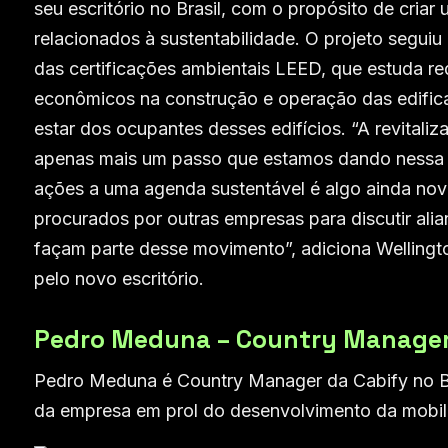
seu escritório no Brasil, com o propósito de cria
relacionados à sustentabilidade. O projeto segui
das certificações ambientais LEED, que estuda red
econômicos na construção e operação das edifica
estar dos ocupantes desses edifícios. “A revitaliz
apenas mais um passo que estamos dando nessa d
ações a uma agenda sustentável é algo ainda no
procurados por outras empresas para discutir ali
façam parte desse movimento”, adiciona Wellington
pelo novo escritório.
Pedro Meduna – Country Manager 
Pedro Meduna é Country Manager da Cabify no Bras
da empresa em prol do desenvolvimento da mobil