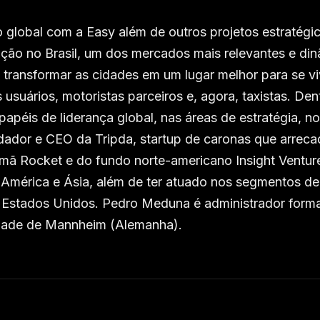
o global com a Easy além de outros projetos estratégi
ação no Brasil, um dos mercados mais relevantes e di
o transformar as cidades em um lugar melhor para se vi
 usuários, motoristas parceiros e, agora, taxistas. Den
péis de liderança global, nas áreas de estratégia, n
undador e CEO da Tripda, startup de caronas que arrec
emã Rocket e do fundo norte-americano Insight Ventur
 América e Ásia, além de ter atuado nos segmentos de
nos Estados Unidos. Pedro Meduna é administrador form
idade de Mannheim (Alemanha).