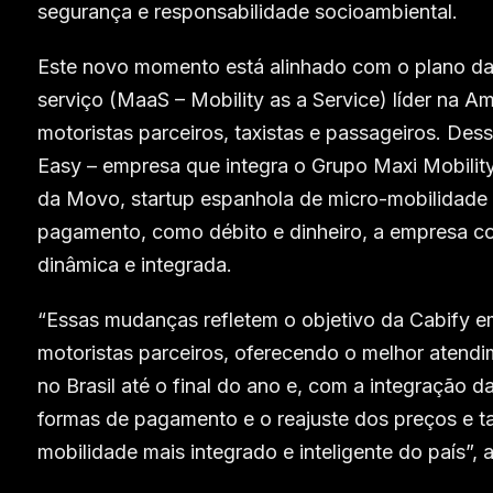
segurança e responsabilidade socioambiental.
Este novo momento está alinhado com o plano da
serviço (MaaS – Mobility as a Service) líder na A
motoristas parceiros, taxistas e passageiros. Des
Easy – empresa que integra o Grupo Maxi Mobility 
da Movo, startup espanhola de micro-mobilidade
pagamento, como débito e dinheiro, a empresa co
dinâmica e integrada.
“Essas mudanças refletem o objetivo da Cabify em
motoristas parceiros, oferecendo o melhor atend
no Brasil até o final do ano e, com a integração 
formas de pagamento e o reajuste dos preços e ta
mobilidade mais integrado e inteligente do país”