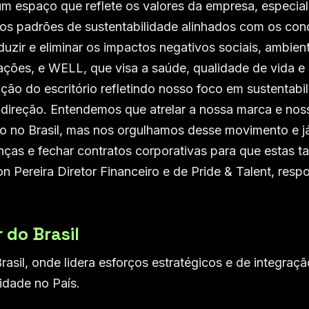
r um espaço que reflete os valores da empresa, especia
u os padrões de sustentabilidade alinhados com os con
uzir e eliminar os impactos negativos sociais, ambient
ções, e WELL, que visa a saúde, qualidade de vida e
ação do escritório refletindo nosso foco em sustentabi
ireção. Entendemos que atrelar a nossa marca e nos
vo no Brasil, mas nos orgulhamos desse movimento e 
anças e fechar contratos corporativas para que estas 
 Pereira Diretor Financeiro e de Pride & Talent, resp
do Brasil
il, onde lidera esforços estratégicos e de integraçã
idade no País.