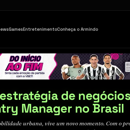
iews
Games
Entretenimento
Conheça o Armindo
estratégia de negócios
try Manager no Brasil
mobilidade urbana, vive um novo momento. Com o pr