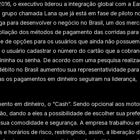
16, o executivo liderou a integração global com a Ea
 grupo chamada Lana que já está em fase de piloto n
a para desenvolver o negócio no Brasil, um dos mer
pliação dos métodos de pagamento das corridas para 
que de opções para os usuários que ainda não possuem
ta o usuário cadastrar o número do cartão que a cobran
ininha ou senha. De acordo com uma pesquisa realiza
débito no Brasil aumentou sua representatividade par
s os pagamentos em dinheiro seguiram na liderança,
ento em dinheiro, o “Cash”. Sendo opcional aos motor
nção, dando a eles a possibilidade de escolher sua pref
 sua comodidade e segurança. A empresa trabalhou e
e horários de risco, restringindo, assim, a liberação 