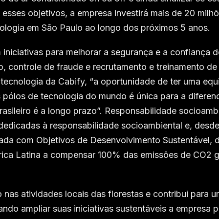
 esses objetivos, a empresa investirá mais de 20 milh
nologia em São Paulo ao longo dos próximos 5 anos.
iniciativas para melhorar a segurança e a confiança d
, controle de fraude e recrutamento e treinamento de
 tecnologia da Cabify, “a oportunidade de ter uma equ
pólos de tecnologia do mundo é única para a diferen
sileiro é a longo prazo”. Responsabilidade socioamb
edicadas à responsabilidade socioambiental e, desde
hada com Objetivos de Desenvolvimento Sustentável, d
érica Latina a compensar 100% das emissões de CO2 
s atividades locais das florestas e contribui para 
ndo ampliar suas iniciativas sustentáveis a empresa p