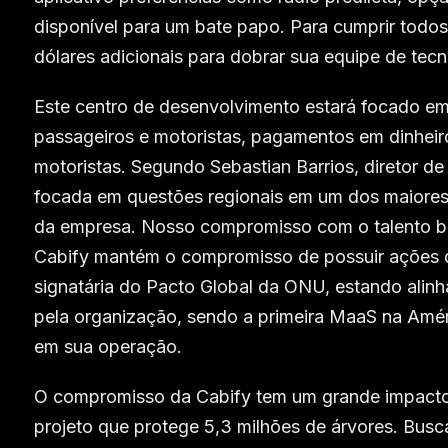
disponível para um bate papo. Para cumprir todos
dólares adicionais para dobrar sua equipe de tec
Este centro de desenvolvimento estará focado em 
passageiros e motoristas, pagamentos em dinheiro
motoristas. Segundo Sebastian Barrios, diretor de
focada em questões regionais em um dos maiores 
da empresa. Nosso compromisso com o talento bra
Cabify mantém o compromisso de possuir ações d
signatária do Pacto Global da ONU, estando alin
pela organização, sendo a primeira MaaS na Am
em sua operação.
O compromisso da Cabify tem um grande impacto na
projeto que protege 5,3 milhões de árvores. Busca