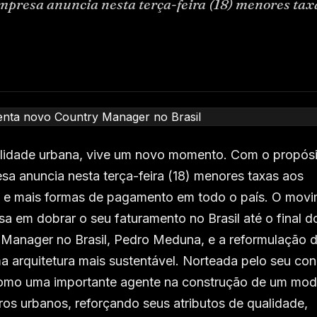
empresa anuncia nesta terça-feira (18) menores tax
bilidade urbana, vive um novo momento. Com o propós
sa anuncia nesta terça-feira (18) menores taxas aos
os e mais formas de pagamento em todo o país. O mov
em dobrar o seu faturamento no Brasil até o final d
 Manager no Brasil, Pedro Meduna, e a reformulação 
 arquitetura mais sustentável. Norteada pelo seu con
 como uma importante agente na construção de um mod
ros urbanos, reforçando seus atributos de qualidade,