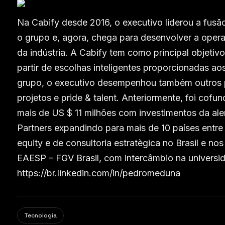
Na Cabify desde 2016, o executivo liderou a fusã
o grupo e, agora, chega para desenvolver a oper
da indústria. A Cabify tem como principal objetiv
partir de escolhas inteligentes proporcionadas aos
grupo, o executivo desempenhou também outros pa
projetos e pride & talent. Anteriormente, foi cof
mais de US $ 11 milhões com investimentos da al
Partners expandindo para mais de 10 países entre
equity e de consultoria estratègica no Brasil e 
EAESP – FGV Brasil, com intercâmbio na univers
https://br.linkedin.com/in/pedromeduna
Tecnologia