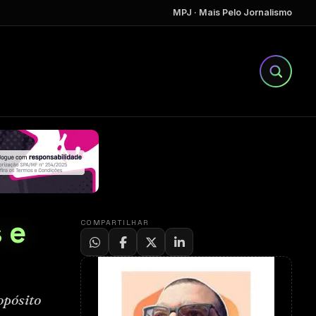
MPJ · Mais Pelo Jornalismo
 e
COMPARTILHAR
opósito